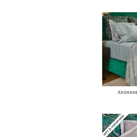
Хлопко