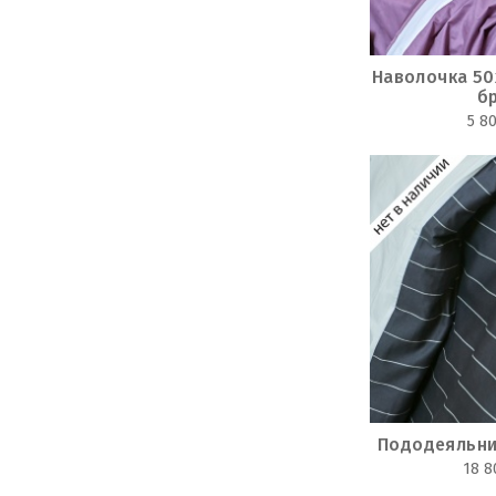
Наволочка 50
б
5 8
Пододеяльни
18 8