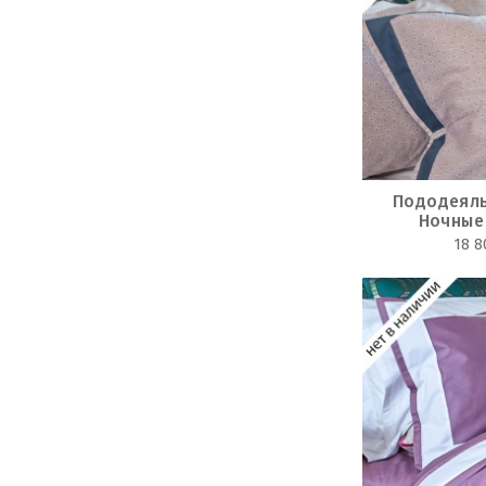
Пододеяль
Ночные
18 8