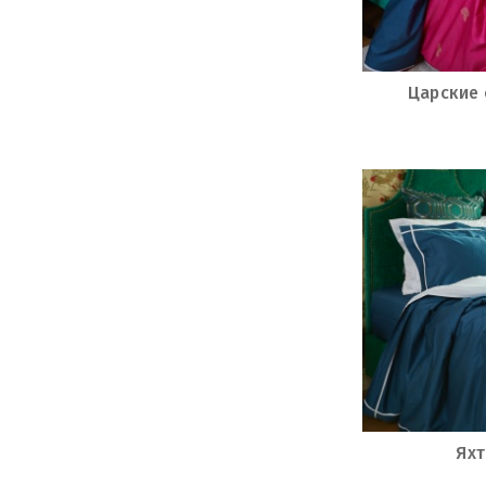
Царские
Яхт